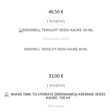
46,50
€
Į krepšelį
Veido kaukės
,
Veidui
KEENWELL TENSILIFT VEIDO KAUKĖ, 60 ML
33,00
€
Į krepšelį
Veido kaukės