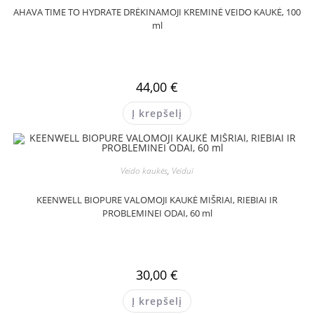
AHAVA TIME TO HYDRATE DRĖKINAMOJI KREMINĖ VEIDO KAUKĖ, 100
ml
44,00
€
Į krepšelį
Veido kaukės
,
Veidui
KEENWELL BIOPURE VALOMOJI KAUKĖ MIŠRIAI, RIEBIAI IR
PROBLEMINEI ODAI, 60 ml
30,00
€
Į krepšelį