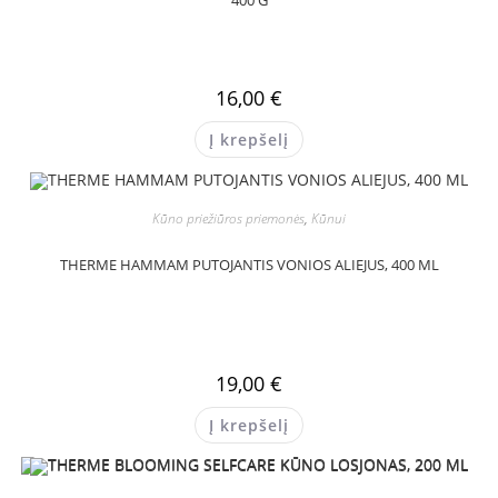
400 G
16,00
€
Į krepšelį
Kūno priežiūros priemonės
,
Kūnui
THERME HAMMAM PUTOJANTIS VONIOS ALIEJUS, 400 ML
19,00
€
Į krepšelį