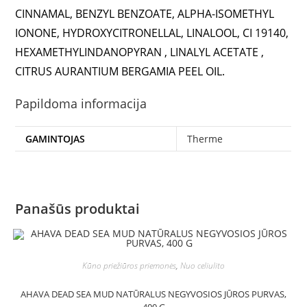
CINNAMAL, BENZYL BENZOATE, ALPHA-ISOMETHYL
IONONE, HYDROXYCITRONELLAL, LINALOOL, CI 19140,
HEXAMETHYLINDANOPYRAN , LINALYL ACETATE ,
CITRUS AURANTIUM BERGAMIA PEEL OIL.
Papildoma informacija
GAMINTOJAS
Therme
Panašūs produktai
Kūno priežiūros priemonės
,
Nuo celiulito
AHAVA DEAD SEA MUD NATŪRALUS NEGYVOSIOS JŪROS PURVAS,