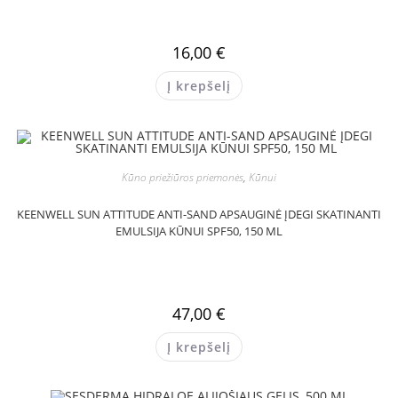
16,00
€
Į krepšelį
Kūno priežiūros priemonės
,
Kūnui
KEENWELL SUN ATTITUDE ANTI-SAND APSAUGINĖ ĮDEGI SKATINANTI
EMULSIJA KŪNUI SPF50, 150 ML
47,00
€
Į krepšelį