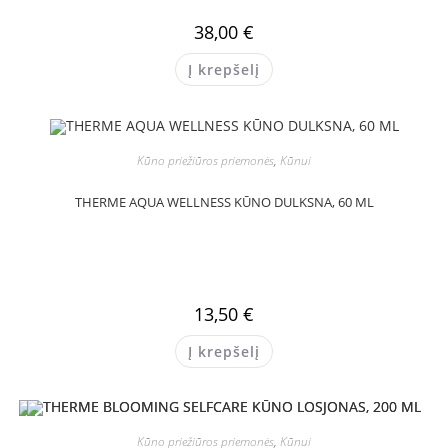
38,00
€
Į krepšelį
Kūno priežiūros priemonės
,
Kūnui
THERME AQUA WELLNESS KŪNO DULKSNA, 60 ML
13,50
€
Į krepšelį
Kūno priežiūros priemonės
,
Kūnui