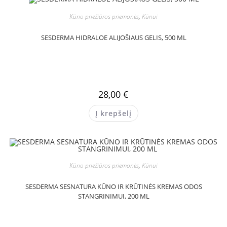
Kūno priežiūros priemonės
,
Kūnui
SESDERMA HIDRALOE ALIJOŠIAUS GELIS, 500 ML
28,00
€
Į krepšelį
Kūno priežiūros priemonės
,
Kūnui
SESDERMA SESNATURA KŪNO IR KRŪTINĖS KREMAS ODOS
STANGRINIMUI, 200 ML