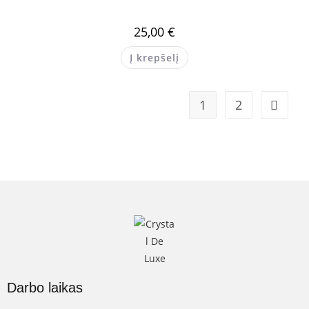
25,00
€
Į krepšelį
1
2
Darbo laikas