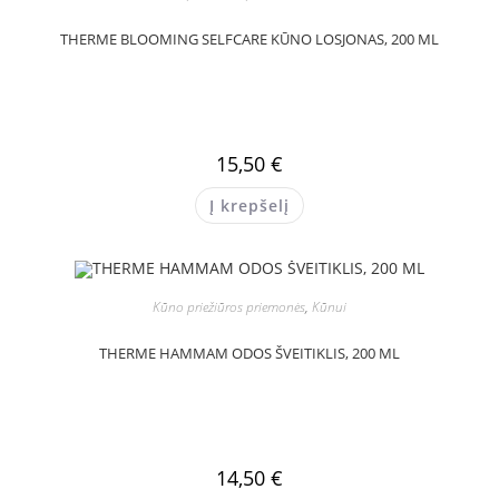
THERME BLOOMING SELFCARE KŪNO LOSJONAS, 200 ML
15,50
€
Į krepšelį
Kūno priežiūros priemonės
,
Kūnui
THERME HAMMAM ODOS ŠVEITIKLIS, 200 ML
14,50
€