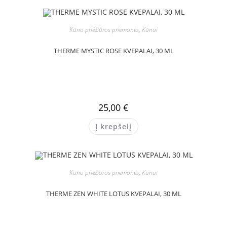
Kūno priežiūros priemonės
,
Kūnui
THERME MYSTIC ROSE KVEPALAI, 30 ML
25,00
€
Į krepšelį
Kūno priežiūros priemonės
,
Kūnui
THERME ZEN WHITE LOTUS KVEPALAI, 30 ML