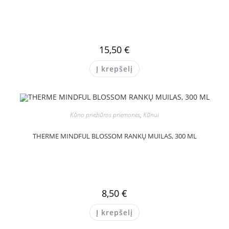
15,50
€
Į krepšelį
Kūno priežiūros priemonės
,
Kūnui
THERME MINDFUL BLOSSOM RANKŲ MUILAS, 300 ML
8,50
€
Į krepšelį