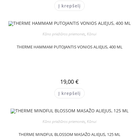
Į krepšelį
Kūno priežiūros priemonės
,
Kūnui
THERME HAMMAM PUTOJANTIS VONIOS ALIEJUS, 400 ML
19,00
€
Į krepšelį
Kūno priežiūros priemonės
,
Kūnui
THERME MINDFUL BLOSSOM MASAŽO ALIEJUS, 125 ML