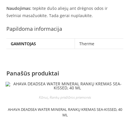
Naudojimas:
tepkite dušo aliejų ant drėgnos odos ir
švelniai masažuokite. Tada gerai nuplaukite.
Papildoma informacija
GAMINTOJAS
Therme
Panašūs produktai
Kūnui
,
Rankų priežiūros priemonės
AHAVA DEADSEA WATER MINERAL RANKŲ KREMAS SEA-KISSED, 40
ML