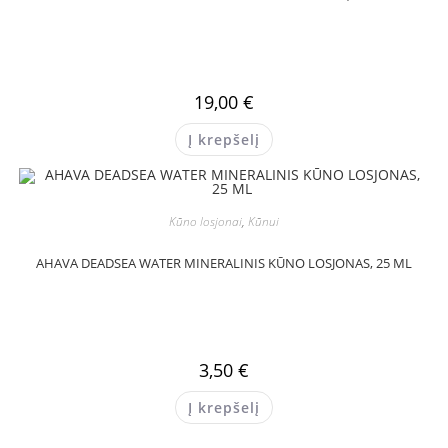
19,00
€
Į krepšelį
Kūno losjonai
,
Kūnui
AHAVA DEADSEA WATER MINERALINIS KŪNO LOSJONAS, 25 ML
3,50
€
Į krepšelį