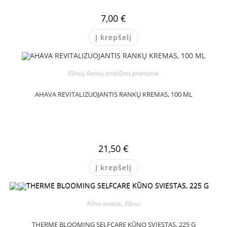
7,00
€
Į krepšelį
Kūnui
,
Rankų priežiūros priemonės
AHAVA REVITALIZUOJANTIS RANKŲ KREMAS, 100 ML
21,50
€
Į krepšelį
Kūno sviestai
,
Kūnui
THERME BLOOMING SELFCARE KŪNO SVIESTAS, 225 G