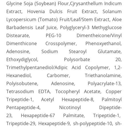
Glycine Soja (Soybean) Flour,Cjrysanthellum Indicum
Extract, Hovenia Dulcis Fruit Extract, Solanum
Lycopersicum (Tomato) Fruit/Leaf/Stem Extract, Aloe
Barbadensis Leaf Juice, Polyglyceryl-3 Methyglucose
Distearate, PEG-10 Dimentheicone/Vinyl
Dimenthicone Crosspolymer, Phenoxyethanol,
Adenosine, Sodium Stearoyl Glutamate,
Ethoxydiglycol, Polysorbate 20,
Trimethylpentanediol/Adipic Acid Copolymer, 1,2-
Hexanediol, Carbomer, Triethanolamine,
Polyisobutene, Adenosine, Polyacrylate-13,
Tetrasodium EDTA, Tocopheryl Acetate, Copper
Tripeptide-1, Acetyl Hexapeptide-8, Palmitoyl
Pentapeptide-4, Nicotinoyl Dipeptide-
23, Hexapeptide-67 Palmitate, Tripeptide-1,
Tripeptide-29, Hexapeptide-9, sh-polypeptide-10, sh-