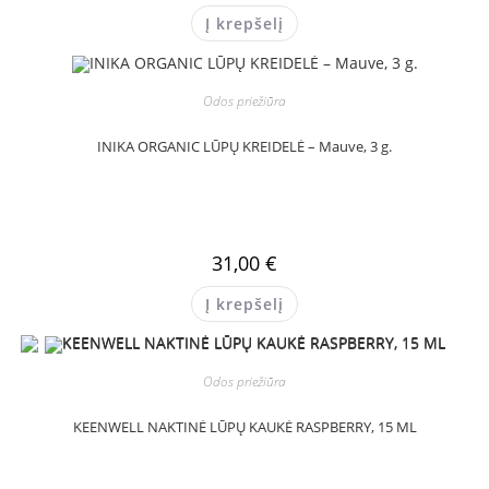
Į krepšelį
Odos priežiūra
INIKA ORGANIC LŪPŲ KREIDELĖ – Mauve, 3 g.
31,00
€
Į krepšelį
Odos priežiūra
KEENWELL NAKTINĖ LŪPŲ KAUKĖ RASPBERRY, 15 ML