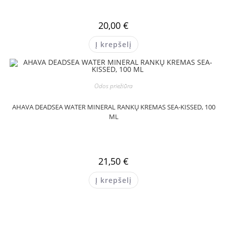
20,00
€
Į krepšelį
Odos priežiūra
AHAVA DEADSEA WATER MINERAL RANKŲ KREMAS SEA-KISSED, 100
ML
21,50
€
Į krepšelį