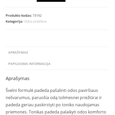
Produkto kodas:
73192
Kategorija:
Odos priežiūra
APRAŠYMAS
PAPILDOMA INFORMACIJA
Aprašymas
Švelni formulė padeda pašalinti odos paviršiaus
nešvarumus, paruošia odą tolimesnei priežiūrai ir
padeda geriau paskirstyti po toniko naudojamas
priemones. Tonikas padeda palaikyti odos komforto