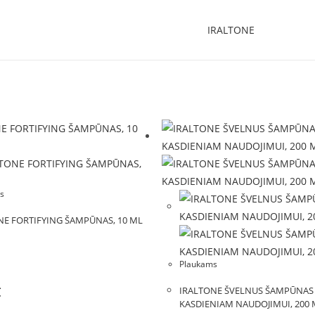
IRALTONE
s
NE FORTIFYING ŠAMPŪNAS, 10 ML
Plaukams
€
IRALTONE ŠVELNUS ŠAMPŪNAS
KASDIENIAM NAUDOJIMUI, 200 