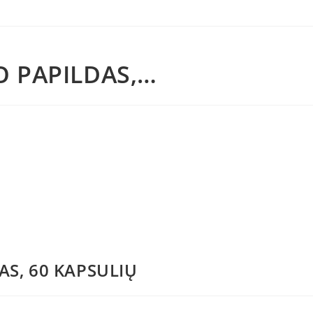
O PAPILDAS,…
AS, 60 KAPSULIŲ