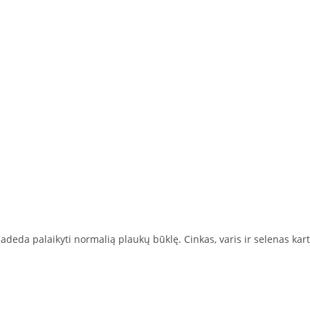
adeda palaikyti normalią plaukų būklę. Cinkas, varis ir selenas kar