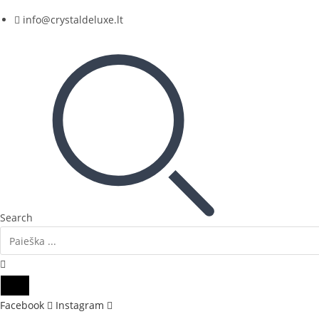
Skip
info@crystaldeluxe.lt
to
content
Search
Facebook
Instagram