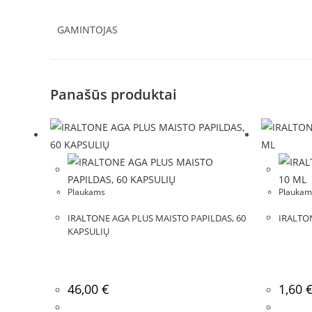
GAMINTOJAS
Panašūs produktai
Plaukams
Plaukam
IRALTONE AGA PLUS MAISTO PAPILDAS, 60
IRALTO
KAPSULIŲ
46,00
€
1,60