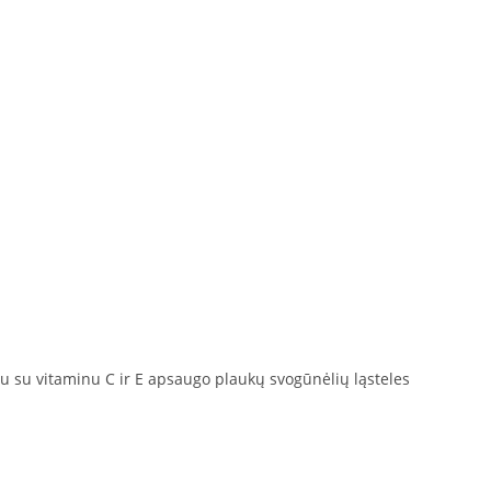
tu su vitaminu C ir E apsaugo plaukų svogūnėlių ląsteles