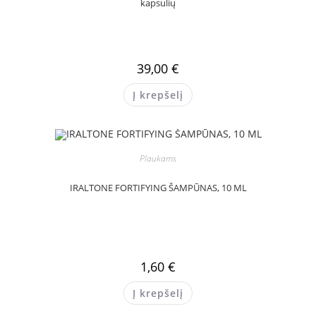
kapsulių
39,00
€
Į krepšelį
Plaukams
IRALTONE FORTIFYING ŠAMPŪNAS, 10 ML
1,60
€
Į krepšelį