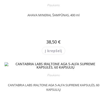
Plaukams
AHAVA MINERAL ŠAMPŪNAS, 400 ml
38,50
€
Į krepšelį
Plaukams
CANTABRIA LABS IRALTONE AGA 5-ALFA SUPREME KAPSULĖS, 60
KAPSULIŲ