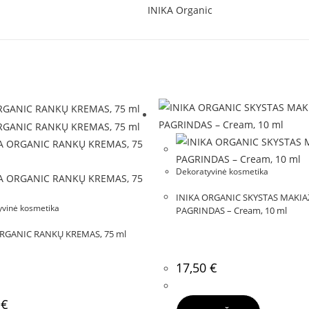
INIKA Organic
Dekoratyvinė kosmetika
INIKA ORGANIC SKYSTAS MAKI
yvinė kosmetika
PAGRINDAS – Cream, 10 ml
ORGANIC RANKŲ KREMAS, 75 ml
17,50
€
0
€