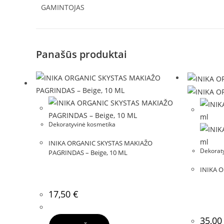
GAMINTOJAS
Panašūs produktai
Dekoratyvinė kosmetika
INIKA ORGANIC SKYSTAS MAKIAŽO
Dekorat
PAGRINDAS – Beige, 10 ML
INIKA 
17,50
€
35,0