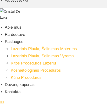
+37060550773
Apie mus
Parduotuvė
Paslaugos
Lazerinis Plaukų Šalinimas Moterims
Lazerinis Plaukų Šalinimas Vyrams
Kitos Procedūros Lazeriu
Kosmetologinės Procedūros
Kūno Proceduros
Dovanų kuponas
Kontaktai