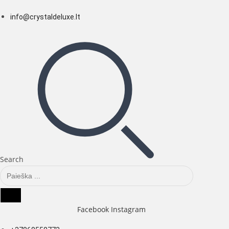
Skip
info@crystaldeluxe.lt
to
content
Search
Facebook
Instagram