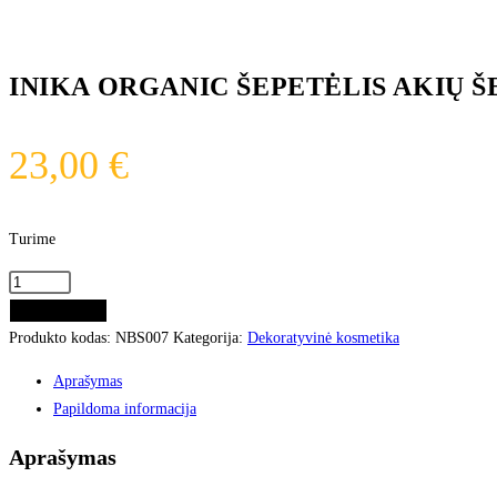
INIKA ORGANIC ŠEPETĖLIS AKIŲ 
23,00
€
Turime
Į KREPŠELĮ
Produkto kodas:
NBS007
Kategorija:
Dekoratyvinė kosmetika
Aprašymas
Papildoma informacija
Aprašymas