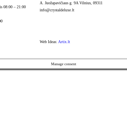
A. Juožapavičiaus g. 9A Vilnius, 09311
is 08:00 – 21:00
info@crystaldeluxe.lt
00
Web Ideas:
Artix.lt
Manage consent