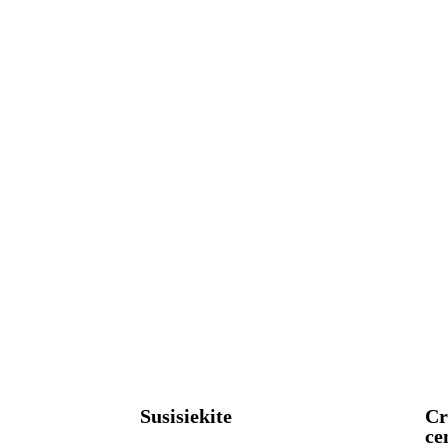
Susisiekite
Cr
ce