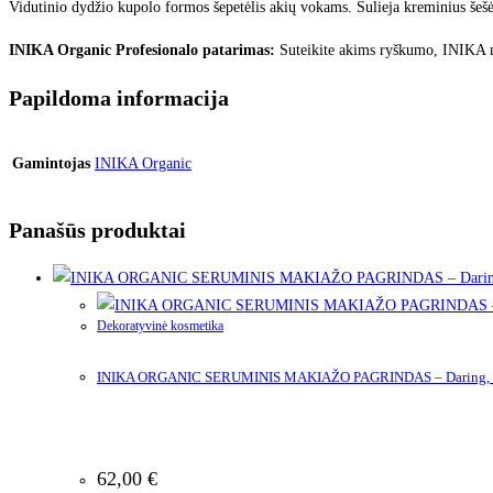
Vidutinio dydžio kupolo formos šepetėlis akių vokams. Sulieja kreminius šešėl
INIKA Organic Profesionalo patarimas:
Suteikite akims ryškumo, INIKA min
Papildoma informacija
Gamintojas
INIKA Organic
Panašūs produktai
Dekoratyvinė kosmetika
INIKA ORGANIC SERUMINIS MAKIAŽO PAGRINDAS – Daring,
62,00
€