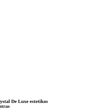
ystal De Luxe estetikos
ntras