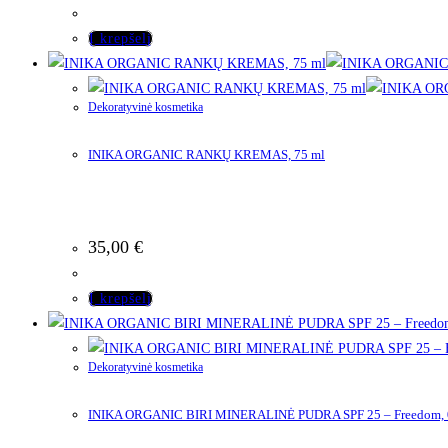
Į krepšelį
Dekoratyvinė kosmetika
INIKA ORGANIC RANKŲ KREMAS, 75 ml
35,00
€
Į krepšelį
Dekoratyvinė kosmetika
INIKA ORGANIC BIRI MINERALINĖ PUDRA SPF 25 – Freedom, 0