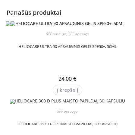
Panašūs produktai
SPF apsauga
,
SPF apsauga
HELIOCARE ULTRA 90 APSAUGINIS GELIS SPF50+, 50ML
24,00
€
Į krepšelį
SPF apsauga
HELIOCARE 360 D PLUS MAISTO PAPILDAI, 30 KAPSULIŲ