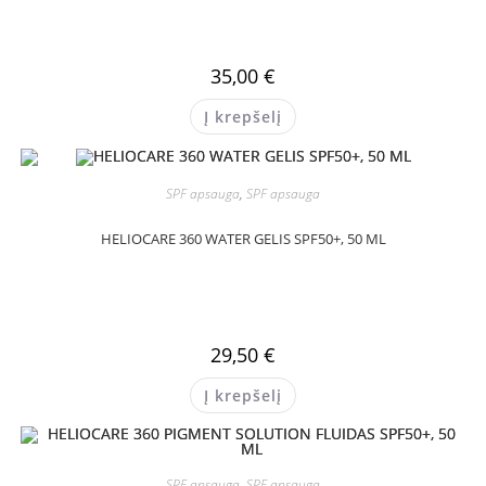
35,00
€
Į krepšelį
SPF apsauga
,
SPF apsauga
HELIOCARE 360 WATER GELIS SPF50+, 50 ML
29,50
€
Į krepšelį
SPF apsauga
,
SPF apsauga