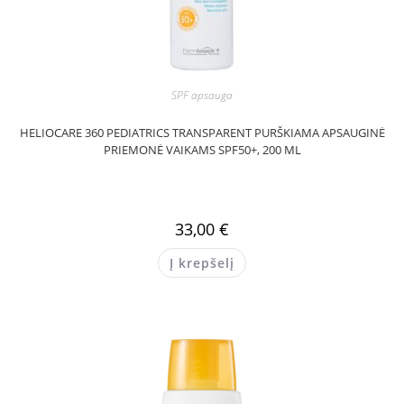
SPF apsauga
HELIOCARE 360 PEDIATRICS TRANSPARENT PURŠKIAMA APSAUGINĖ
PRIEMONĖ VAIKAMS SPF50+, 200 ML
33,00
€
Į krepšelį