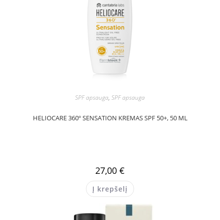
SPF apsauga
,
SPF apsauga
HELIOCARE 360º SENSATION KREMAS SPF 50+, 50 ML
27,00
€
Į krepšelį