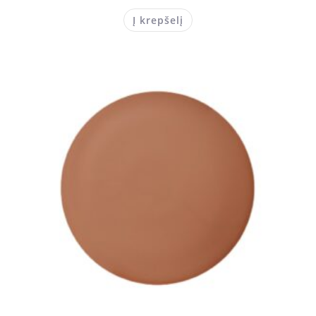
Į krepšelį