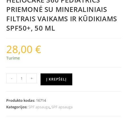
PRIEMONĖ SU MINERALINIAIS
FILTRAIS VAIKAMS IR KŪDIKIAMS
SPF50+, 50 ML
28,00
€
Turime
-
+
Į KREPŠELĮ
Produkto kodas:
16714
Kategorijos:
SPF apsauga
,
SPF apsauga