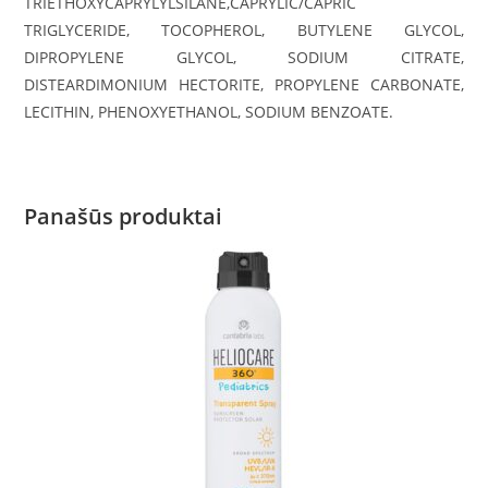
TRIETHOXYCAPRYLYLSILANE,CAPRYLIC/​CAPRIC
TRIGLYCERIDE, TOCOPHEROL, BUTYLENE GLYCOL,
DIPROPYLENE GLYCOL, SODIUM CITRATE,
DISTEARDIMONIUM HECTORITE, PROPYLENE CARBONATE,
LECITHIN, PHENOXYETHANOL, SODIUM BENZOATE.
Panašūs produktai