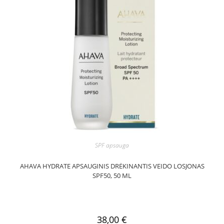
SPF apsauga
AHAVA HYDRATE APSAUGINIS DRĖKINANTIS VEIDO LOSJONAS
SPF50, 50 ML
38,00
€