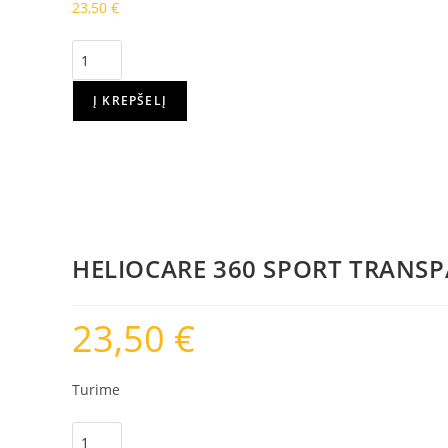
23,50
€
Į KREPŠELĮ
HELIOCARE 360 SPORT TRANSPA
23,50
€
Turime