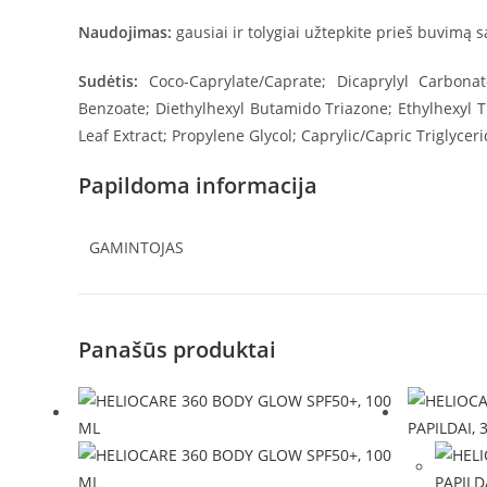
Naudojimas:
gausiai ir tolygiai užtepkite prieš buvimą
Sudėtis:
Coco-Caprylate/Caprate; Dicaprylyl Carbonat
Benzoate; Diethylhexyl Butamido Triazone; Ethylhexyl T
Leaf Extract; Propylene Glycol; Caprylic/Capric Triglycer
Papildoma informacija
GAMINTOJAS
Panašūs produktai