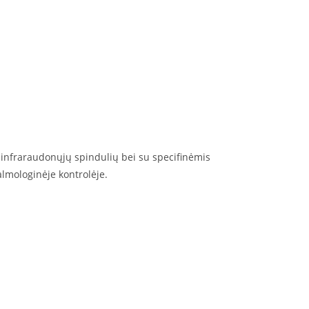
 infraraudonųjų spindulių bei su specifinėmis
almologinėje kontrolėje.