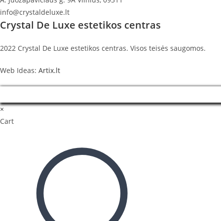
info@crystaldeluxe.lt
Crystal De Luxe estetikos centras
2022 Crystal De Luxe estetikos centras. Visos teisės saugomos.
Web Ideas:
Artix.lt
×
Cart