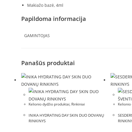
Makiažo bazė, 4ml
Papildoma informacija
GAMINTOJAS
Panašūs produktai
Kelionio dydžio produktai, Rinkiniai
Kelionio 
INIKA HYDRATING DAY SKIN DUO DOVANŲ
SESDER
RINKINYS
RINKIN