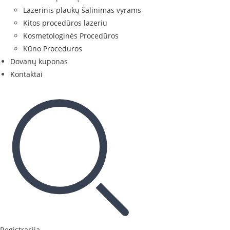
Lazerinis plaukų šalinimas vyrams
Kitos procedūros lazeriu
Kosmetologinės Procedūros
Kūno Proceduros
Dovanų kuponas
Kontaktai
Registracija