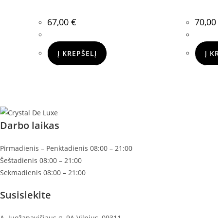
67,00
€
70,0
Į KREPŠELĮ
Į K
Darbo laikas
Pirmadienis – Penktadienis 08:00 – 21:00
Šeštadienis 08:00 – 21:00
Sekmadienis 08:00 – 21:00
Susisiekite
A. Juožapavičiaus g. 9A Vilnius, 09311