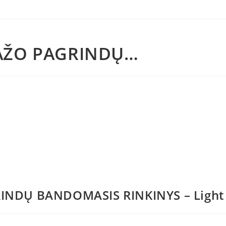
IAŽO PAGRINDŲ…
INDŲ BANDOMASIS RINKINYS – Light