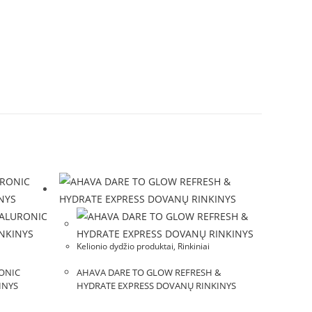
Kelionio dydžio produktai, Rinkiniai
ONIC
AHAVA DARE TO GLOW REFRESH &
INYS
HYDRATE EXPRESS DOVANŲ RINKINYS