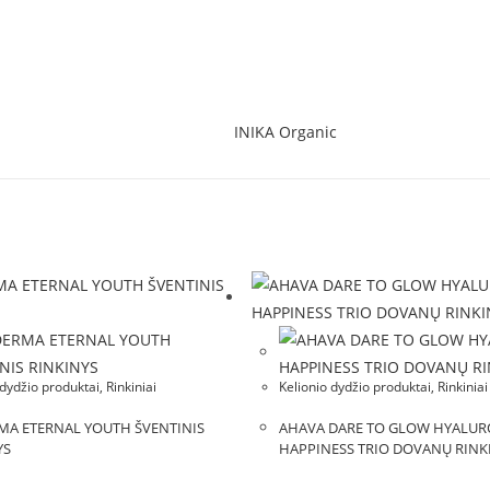
INIKA Organic
dydžio produktai, Rinkiniai
Kelionio dydžio produktai, Rinkiniai
MA ETERNAL YOUTH ŠVENTINIS
AHAVA DARE TO GLOW HYALUR
YS
HAPPINESS TRIO DOVANŲ RINK