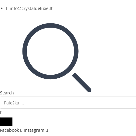
Skip
info@crystaldeluxe.lt
to
content
Search
Facebook
Instagram