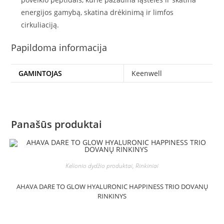
energijos gamybą, skatina drėkinimą ir limfos
cirkuliaciją.
Papildoma informacija
GAMINTOJAS
Keenwell
Panašūs produktai
Kelionio dydžio produktai, Rinkiniai
AHAVA DARE TO GLOW HYALURONIC HAPPINESS TRIO DOVANŲ
RINKINYS