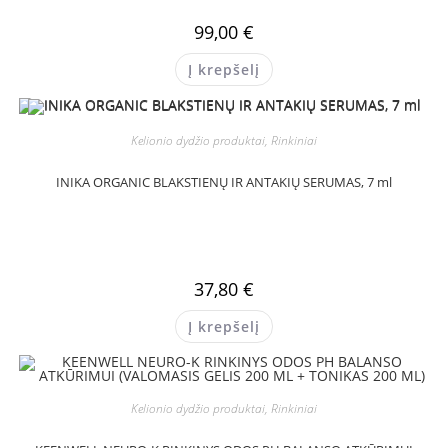
99,00
€
Į krepšelį
Kelionio dydžio produktai, Rinkiniai
INIKA ORGANIC BLAKSTIENŲ IR ANTAKIŲ SERUMAS, 7 ml
37,80
€
Į krepšelį
Kelionio dydžio produktai, Rinkiniai