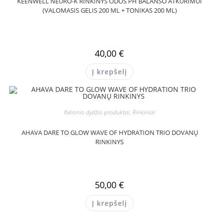
KEENWELL NEURO-K RINKINYS ODOS PH BALANSO ATKŪRIMUI
(VALOMASIS GELIS 200 ML + TONIKAS 200 ML)
40,00
€
Į krepšelį
Kelionio dydžio produktai, Rinkiniai
AHAVA DARE TO GLOW WAVE OF HYDRATION TRIO DOVANŲ
RINKINYS
50,00
€
Į krepšelį