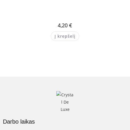
4,20
€
Į krepšelį
Darbo laikas