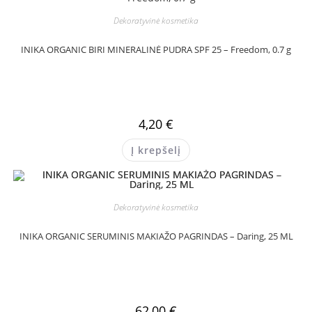
Dekoratyvinė kosmetika
INIKA ORGANIC BIRI MINERALINĖ PUDRA SPF 25 – Freedom, 0.7 g
4,20
€
Į krepšelį
Dekoratyvinė kosmetika
INIKA ORGANIC SERUMINIS MAKIAŽO PAGRINDAS – Daring, 25 ML
62,00
€