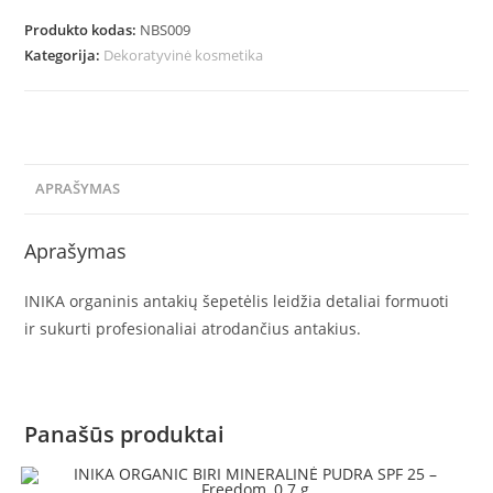
Produkto kodas:
NBS009
Kategorija:
Dekoratyvinė kosmetika
APRAŠYMAS
Aprašymas
INIKA organinis antakių šepetėlis leidžia detaliai formuoti
ir sukurti profesionaliai atrodančius antakius.
Panašūs produktai