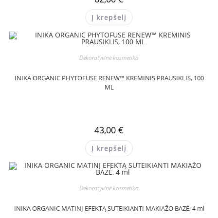
Į krepšelį
Dekoratyvinė kosmetika
INIKA ORGANIC PHYTOFUSE RENEW™ KREMINIS PRAUSIKLIS, 100
ML
43,00
€
Į krepšelį
Dekoratyvinė kosmetika
INIKA ORGANIC MATINĮ EFEKTĄ SUTEIKIANTI MAKIAŽO BAZĖ, 4 ml