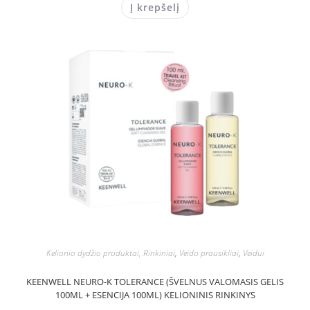
Į krepšelį
Kelionio dydžio produktai, Rinkiniai
,
Veido prausikliai
,
Veidui
KEENWELL NEURO-K TOLERANCE (ŠVELNUS VALOMASIS GELIS
100ML + ESENCIJA 100ML) KELIONINIS RINKINYS