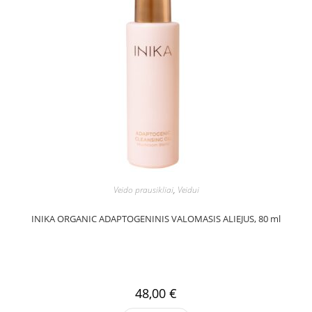
Veido prausikliai
,
Veidui
INIKA ORGANIC ADAPTOGENINIS VALOMASIS ALIEJUS, 80 ml
48,00
€