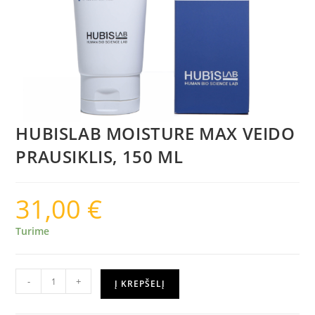
HUBISLAB MOISTURE MAX VEIDO
PRAUSIKLIS, 150 ML
31,00
€
Turime
-
+
Į KREPŠELĮ