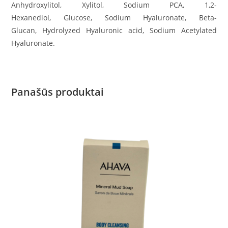
Anhydroxylitol, Xylitol, Sodium PCA, 1,2-
Hexanediol, Glucose, Sodium Hyaluronate, Beta-
Glucan, Hydrolyzed Hyaluronic acid, Sodium Acetylated
Hyaluronate.
Panašūs produktai