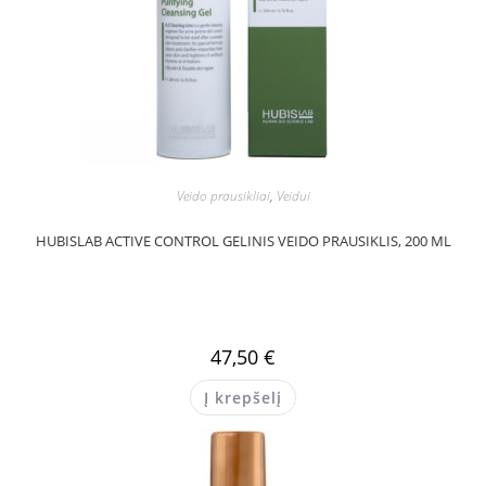
Veido prausikliai
,
Veidui
HUBISLAB ACTIVE CONTROL GELINIS VEIDO PRAUSIKLIS, 200 ML
47,50
€
Į krepšelį