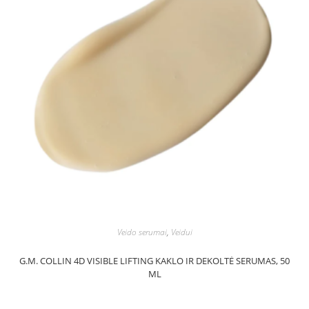
Veido serumai
,
Veidui
G.M. COLLIN 4D VISIBLE LIFTING KAKLO IR DEKOLTĖ SERUMAS, 50
ML