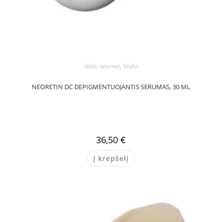
Veido serumai
,
Veidui
NEORETIN DC DEPIGMENTUOJANTIS SERUMAS, 30 ML
36,50
€
Į krepšelį