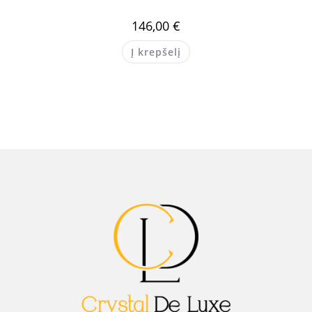
146,00
€
Į krepšelį