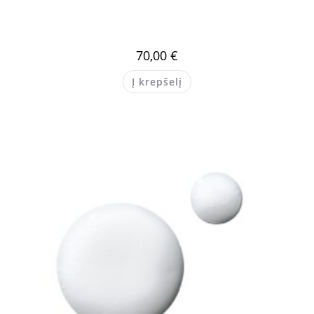
70,00
€
Į krepšelį