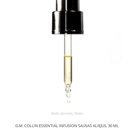
Veido serumai
,
Veidui
G.M. COLLIN ESSENTIAL INFUSION SAUSAS ALIEJUS, 30 ML