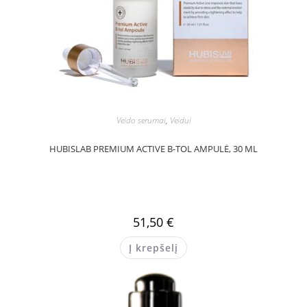
Veido serumai
,
Veidui
HUBISLAB PREMIUM ACTIVE B-TOL AMPULĖ, 30 ML
51,50
€
Į krepšelį