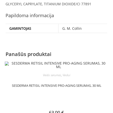
GLYCERYL CAPRYLATE, TITANIUM DIOXIDE/CI 77891
Papildoma informacija
GAMINTOJAS
G. M. Collin
Panašūs produktai
Veido serumai
,
Veidui
SESDERMA RETISIL INTENSIVE PRO-AGING SERUMAS, 30 ML
63,00
€