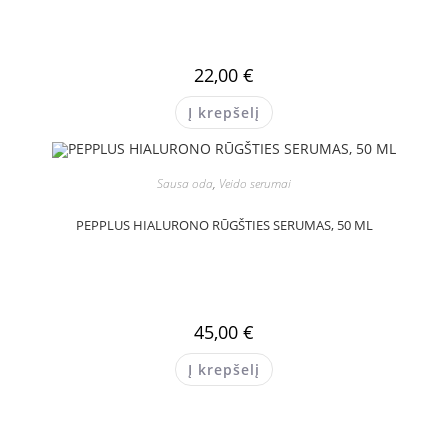
22,00
€
Į krepšelį
Sausa oda
,
Veido serumai
PEPPLUS HIALURONO RŪGŠTIES SERUMAS, 50 ML
45,00
€
Į krepšelį