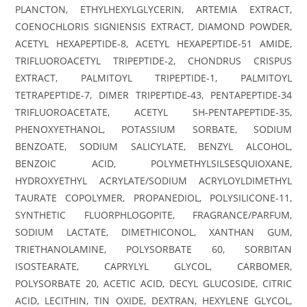
PLANCTON, ETHYLHEXYLGLYCERIN, ARTEMIA EXTRACT,
COENOCHLORIS SIGNIENSIS EXTRACT, DIAMOND POWDER,
ACETYL HEXAPEPTIDE-8, ACETYL HEXAPEPTIDE-51 AMIDE,
TRIFLUOROACETYL TRIPEPTIDE-2, CHONDRUS CRISPUS
EXTRACT, PALMITOYL TRIPEPTIDE-1, PALMITOYL
TETRAPEPTIDE-7, DIMER TRIPEPTIDE-43, PENTAPEPTIDE-34
TRIFLUOROACETATE, ACETYL SH-PENTAPEPTIDE-35,
PHENOXYETHANOL, POTASSIUM SORBATE, SODIUM
BENZOATE, SODIUM SALICYLATE, BENZYL ALCOHOL,
BENZOIC ACID, POLYMETHYLSILSESQUIOXANE,
HYDROXYETHYL ACRYLATE/SODIUM ACRYLOYLDIMETHYL
TAURATE COPOLYMER, PROPANEDIOL, POLYSILICONE-11,
SYNTHETIC FLUORPHLOGOPITE, FRAGRANCE/PARFUM,
SODIUM LACTATE, DIMETHICONOL, XANTHAN GUM,
TRIETHANOLAMINE, POLYSORBATE 60, SORBITAN
ISOSTEARATE, CAPRYLYL GLYCOL, CARBOMER,
POLYSORBATE 20, ACETIC ACID, DECYL GLUCOSIDE, CITRIC
ACID, LECITHIN, TIN OXIDE, DEXTRAN, HEXYLENE GLYCOL,