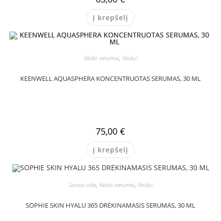
Į krepšelį
Veido serumai
,
Veidui
KEENWELL AQUASPHERA KONCENTRUOTAS SERUMAS, 30 ML
75,00
€
Į krepšelį
Sausa oda
,
Veido serumai
,
Veidui
SOPHIE SKIN HYALU 365 DRĖKINAMASIS SERUMAS, 30 ML