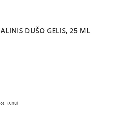
LINIS DUŠO GELIS, 25 ML
tos
,
Kūnui