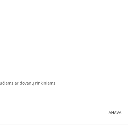
šbučiams ar dovanų rinkiniams
AHAVA