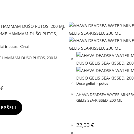
iai ir putos
,
Kūnui
 HAMMAM DUŠO PUTOS, 200 ML
Dušo geliai ir putos
0
€
AHAVA DEADSEA WATER MINER
GELIS SEA-KISSED, 200 ML
REPŠELĮ
22,00
€