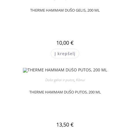
THERME HAMMAM DUŠO GELIS, 200 ML
10,00
€
Į krepšelį
Dušo geliai ir putos
,
Kūnui
THERME HAMMAM DUŠO PUTOS, 200 ML
13,50
€