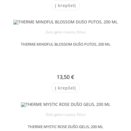
Į krepšelį
Dušo geliai ir putos
,
Kūnui
THERME MINDFUL BLOSSOM DUŠO PUTOS, 200 ML
13,50
€
Į krepšelį
Dušo geliai ir putos
,
Kūnui
THERME MYSTIC ROSE DUŠO GELIS, 200 ML