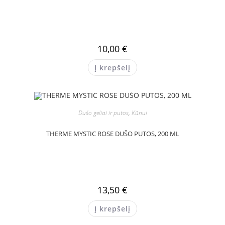
10,00
€
Į krepšelį
Dušo geliai ir putos
,
Kūnui
THERME MYSTIC ROSE DUŠO PUTOS, 200 ML
13,50
€
Į krepšelį