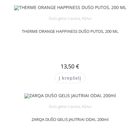
Dušo geliai ir putos
,
Kūnui
THERME ORANGE HAPPINESS DUŠO PUTOS, 200 ML
13,50
€
Į krepšelį
Dušo geliai ir putos
,
Kūnui
ZARQA DUŠO GELIS JAUTRIAI ODAI, 200ml