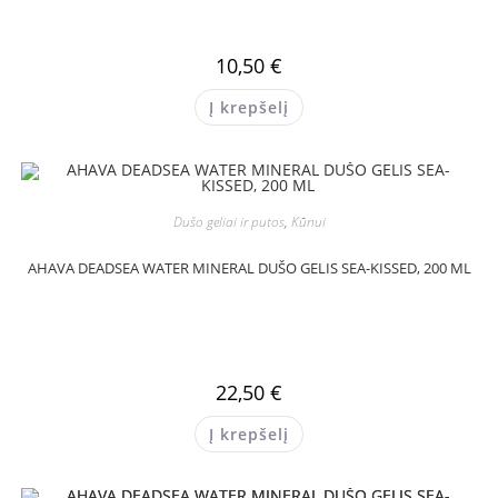
10,50
€
Į krepšelį
Dušo geliai ir putos
,
Kūnui
AHAVA DEADSEA WATER MINERAL DUŠO GELIS SEA-KISSED, 200 ML
22,50
€
Į krepšelį