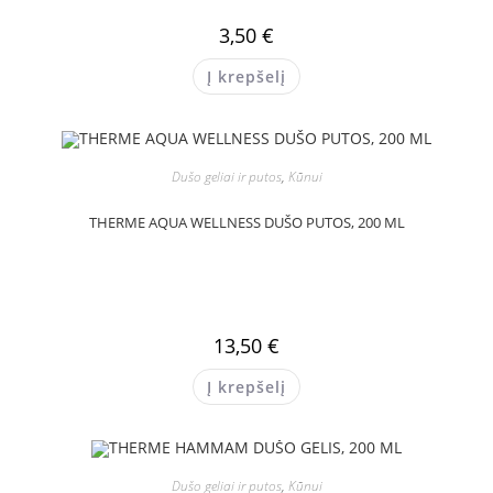
3,50
€
Į krepšelį
Dušo geliai ir putos
,
Kūnui
THERME AQUA WELLNESS DUŠO PUTOS, 200 ML
13,50
€
Į krepšelį
Dušo geliai ir putos
,
Kūnui