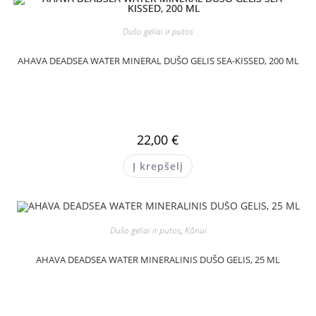
Dušo geliai ir putos
AHAVA DEADSEA WATER MINERAL DUŠO GELIS SEA-KISSED, 200 ML
22,00
€
Į krepšelį
Dušo geliai ir putos
,
Kūnui
AHAVA DEADSEA WATER MINERALINIS DUŠO GELIS, 25 ML