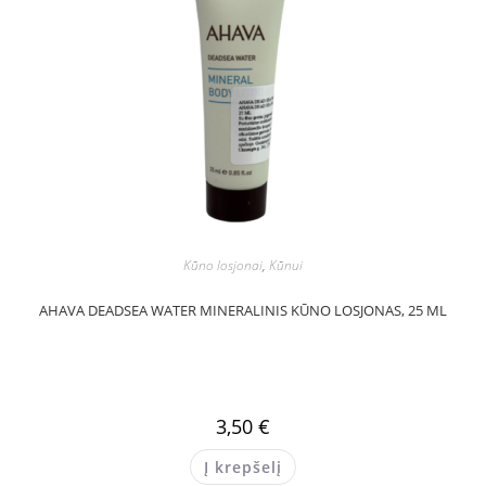
Kūno losjonai
,
Kūnui
AHAVA DEADSEA WATER MINERALINIS KŪNO LOSJONAS, 25 ML
3,50
€
Į krepšelį