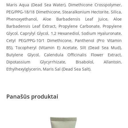
Maris Aqua (Dead Sea Water), Dimethicone Crosspolymer,
PEG/PPG-18/18 Dimethicone, Stearalkonium Hectorite, Silica,
Phenoxyethanol, Aloe Barbadensis Leaf Juice, Aloe
Barbadensis Leaf Extract, Propylene Carbonate, Propylene
Glycol, Caprylyl Glycol, 1,2 Hexanediol, Sodium Hyaluronate,
Cetyl PEG/PPG-10/1 Dimethicone, Panthenol (Pro Vitamin
B5), Tocopheryl (Vitamin E) Acetate, Silt (Dead Sea Mud),
Butylene Glycol, Calendula Officinalis Flower Extract,
Dipotassium Glycyrrhizate, Bisabolol, Allantoin,
Ethylhexylglycerin, Maris Sal (Dead Sea Salt).
Panašūs produktai