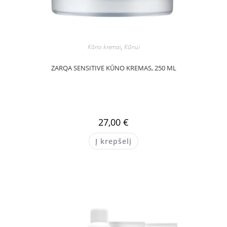
Kūno kremai
,
Kūnui
ZARQA SENSITIVE KŪNO KREMAS, 250 ML
27,00
€
Į krepšelį