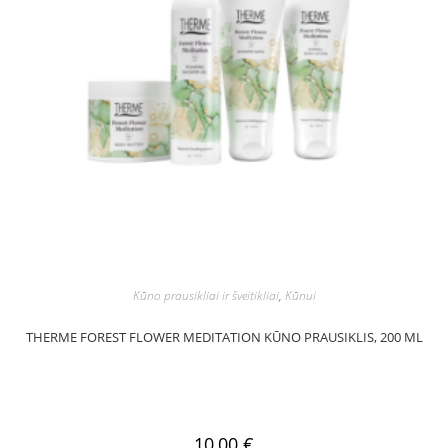
Kūno prausikliai ir šveitikliai
,
Kūnui
THERME FOREST FLOWER MEDITATION KŪNO PRAUSIKLIS, 200 ML
10,00
€