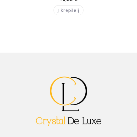
Į krepšelį