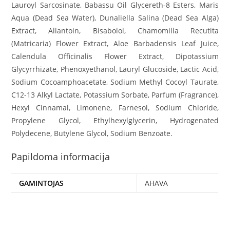
Lauroyl Sarcosinate, Babassu Oil Glycereth-8 Esters, Maris
Aqua (Dead Sea Water), Dunaliella Salina (Dead Sea Alga)
Extract, Allantoin, Bisabolol, Chamomilla Recutita
(Matricaria) Flower Extract, Aloe Barbadensis Leaf Juice,
Calendula Officinalis Flower Extract, Dipotassium
Glycyrrhizate, Phenoxyethanol, Lauryl Glucoside, Lactic Acid,
Sodium Cocoamphoacetate, Sodium Methyl Cocoyl Taurate,
C12-13 Alkyl Lactate, Potassium Sorbate, Parfum (Fragrance),
Hexyl Cinnamal, Limonene, Farnesol, Sodium Chloride,
Propylene Glycol, Ethylhexylglycerin, Hydrogenated
Polydecene, Butylene Glycol, Sodium Benzoate.
Papildoma informacija
GAMINTOJAS
AHAVA