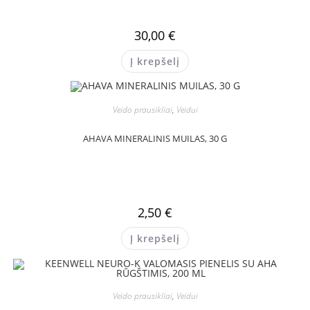
30,00
€
Į krepšelį
Veido prausikliai
,
Veidui
AHAVA MINERALINIS MUILAS, 30 G
2,50
€
Į krepšelį
Veido prausikliai
,
Veidui