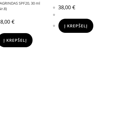
AGRINDAS SPF20, 30 ml
38,00
€
Nr.8)
38,00
€
Į KREPŠELĮ
Į KREPŠELĮ