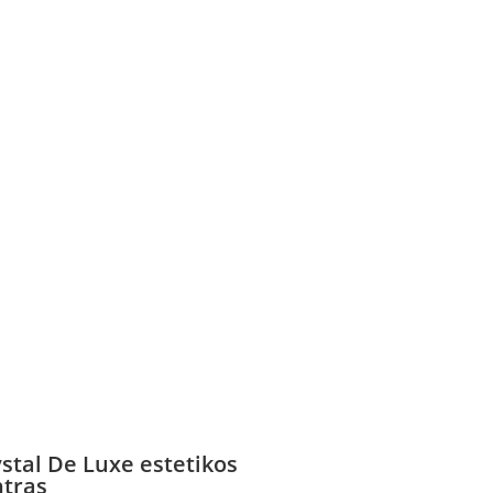
stal De Luxe estetikos
ntras