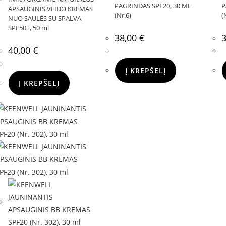
PAGRINDAS SPF20, 30 ML
P
APSAUGINIS VEIDO KREMAS
(Nr.6)
(
NUO SAULĖS SU SPALVA
SPF50+, 50 ml
38,00
€
40,00
€
Į KREPŠELĮ
Į KREPŠELĮ