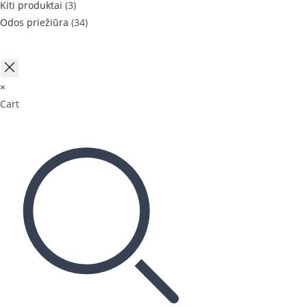
Kiti produktai
(3)
Odos priežiūra
(34)
×
Cart