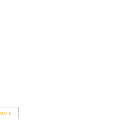
0,00
€