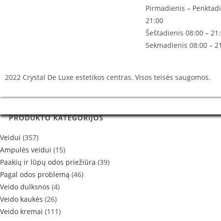
Pirmadienis – Penktadi
21:00
Šeštadienis 08:00 – 21
Sekmadienis 08:00 – 2
2022 Crystal De Luxe estetikos centras. Visos teisės saugomos.
PRODUKTO KATEGORIJOS
Veidui
(357)
Ampulės veidui
(15)
Paakių ir lūpų odos priežiūra
(39)
Pagal odos problemą
(46)
Veido dulksnos
(4)
Veido kaukės
(26)
Veido kremai
(111)