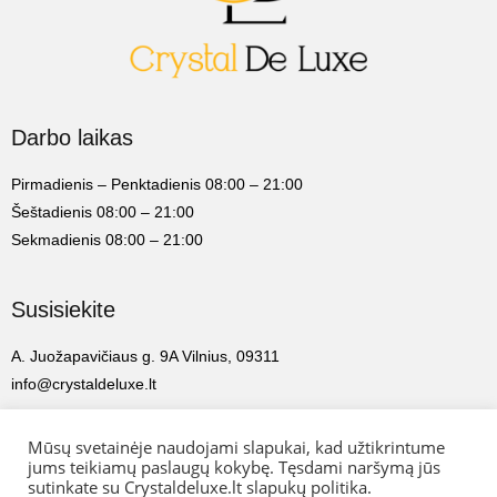
Darbo laikas
Pirmadienis – Penktadienis 08:00 – 21:00
Šeštadienis 08:00 – 21:00
Sekmadienis 08:00 – 21:00
Susisiekite
A. Juožapavičiaus g. 9A Vilnius, 09311
info@crystaldeluxe.lt
Crystal De Luxe estetikos centras
Mūsų svetainėje naudojami slapukai, kad užtikrintume
jums teikiamų paslaugų kokybę. Tęsdami naršymą jūs
2022 Crystal De Luxe estetikos centras. Visos teisės saugomos.
sutinkate su Crystaldeluxe.lt slapukų politika.