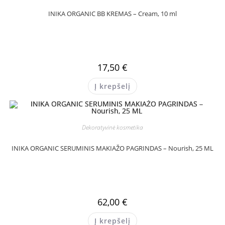
INIKA ORGANIC BB KREMAS – Cream, 10 ml
17,50
€
Į krepšelį
Dekoratyvinė kosmetika
INIKA ORGANIC SERUMINIS MAKIAŽO PAGRINDAS – Nourish, 25 ML
62,00
€
Į krepšelį