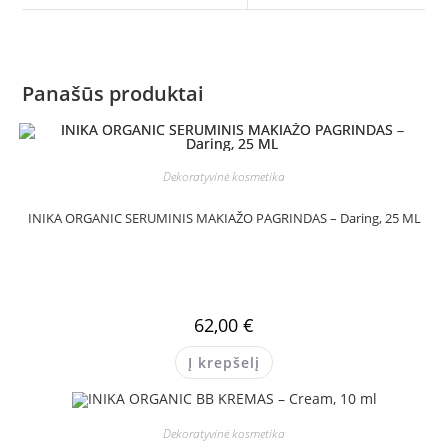
Panašūs produktai
Dekoratyvinė kosmetika
INIKA ORGANIC SERUMINIS MAKIAŽO PAGRINDAS – Daring, 25 ML
62,00
€
Į krepšelį
Dekoratyvinė kosmetika