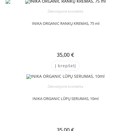
Dekoratyvinė kosmetika
INIKA ORGANIC RANKŲ KREMAS, 75 ml
35,00
€
Į krepšelį
Dekoratyvinė kosmetika
INIKA ORGANIC LŪPŲ SERUMAS, 10ml
35,00
€