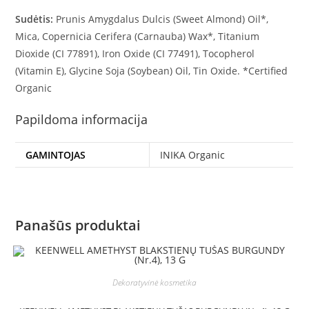
Sudėtis:
Prunis Amygdalus Dulcis (Sweet Almond) Oil*,
Mica, Copernicia Cerifera (Carnauba) Wax*, Titanium
Dioxide (CI 77891), Iron Oxide (CI 77491), Tocopherol
(Vitamin E), Glycine Soja (Soybean) Oil, Tin Oxide. *Certified
Organic
Papildoma informacija
GAMINTOJAS
INIKA Organic
Panašūs produktai
Dekoratyvinė kosmetika