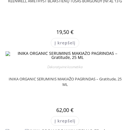
KEENWELL AMETHYST BLAKSTIENŲ TUŠAS BURGUNDY (Nr.4), 13 G
19,50
€
Į krepšelį
Dekoratyvinė kosmetika
INIKA ORGANIC SERUMINIS MAKIAŽO PAGRINDAS – Gratitude, 25
ML
62,00
€
Į krepšelį