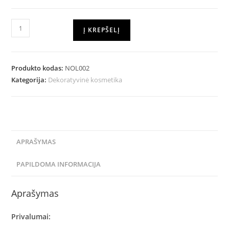
Į KREPŠELĮ
Produkto kodas:
NOL002
Kategorija:
Dekoratyvinė kosmetika
APRAŠYMAS
PAPILDOMA INFORMACIJA
Aprašymas
Privalumai: