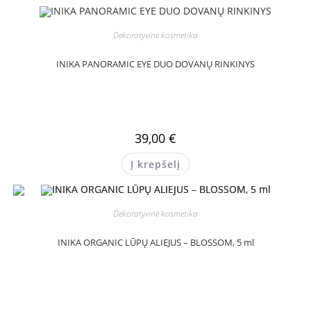
Dekoratyvinė kosmetika
INIKA PANORAMIC EYE DUO DOVANŲ RINKINYS
39,00
€
Į krepšelį
Dekoratyvinė kosmetika
INIKA ORGANIC LŪPŲ ALIEJUS – BLOSSOM, 5 ml