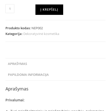
Į KREPŠELĮ
Produkto kodas:
NEP002
Kategorija:
Dekoratyvinė kosmetika
APRAŠYMAS
PAPILDOMA INFORMACIJA
Aprašymas
Privalumai: