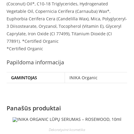
(Coconut) Oil*, C10-18 Triglycerides, Hydrogenated
Vegetable Oil, Copernicia Cerifera (Carnauba) Wax*,
Euphorbia Cerifera Cera (Candelilla Wax), Mica, Polyglyceryl-
3 Diisostearate, Oryzanol, Tocopherol (Vitamin E), Glyceryl
Caprylate, Iron Oxide (CI 77499), Titanium Dioxide (CI
77891). *Certified Organic
*Certified Organic
Papildoma informacija
GAMINTOJAS
INIKA Organic
Panašūs produktai
Dekoratyvinė kosmetika