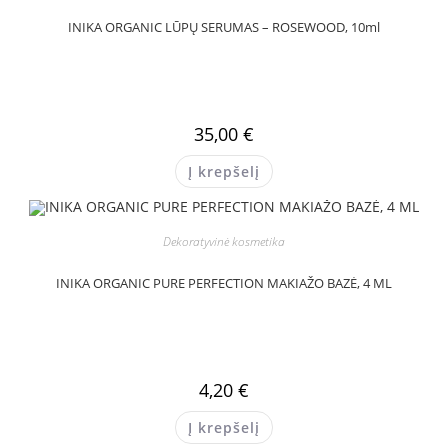
INIKA ORGANIC LŪPŲ SERUMAS – ROSEWOOD, 10ml
35,00
€
Į krepšelį
Dekoratyvinė kosmetika
INIKA ORGANIC PURE PERFECTION MAKIAŽO BAZĖ, 4 ML
4,20
€
Į krepšelį