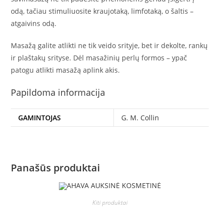
odą, tačiau stimuliuosite kraujotaką, limfotaką, o šaltis –
atgaivins odą.
Masažą galite atlikti ne tik veido srityje, bet ir dekolte, rankų
ir plaštakų srityse. Dėl masažinių perlų formos – ypač
patogu atlikti masažą aplink akis.
Papildoma informacija
GAMINTOJAS
G. M. Collin
Panašūs produktai
Kiti produktai