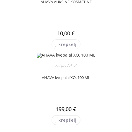
AHAVA AUKSINĖ KOSMETINĖ
10,00
€
Į krepšelį
Kiti produktai
AHAVA kvepalai XO, 100 ML
199,00
€
Į krepšelį