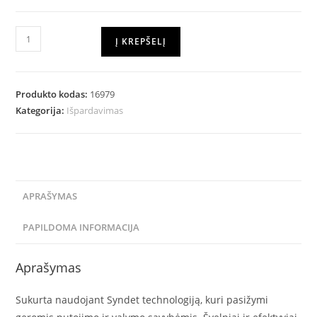
Į KREPŠELĮ
Produkto kodas:
16979
Kategorija:
Išpardavimas
APRAŠYMAS
PAPILDOMA INFORMACIJA
Aprašymas
Sukurta naudojant Syndet technologiją, kuri pasižymi