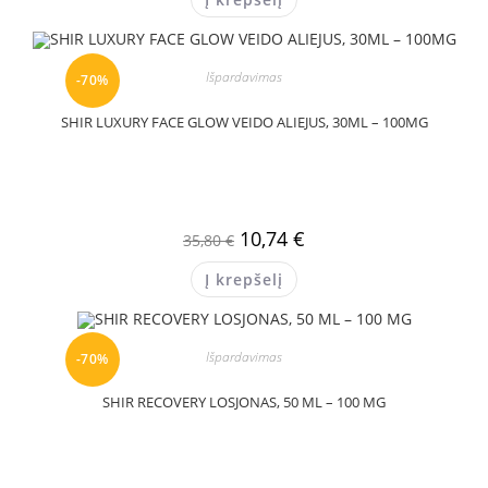
Išpardavimas
-70%
SHIR LUXURY FACE GLOW VEIDO ALIEJUS, 30ML – 100MG
10,74
€
35,80
€
Į krepšelį
Išpardavimas
-70%
SHIR RECOVERY LOSJONAS, 50 ML – 100 MG