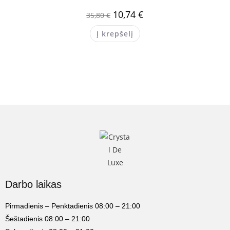
10,74
€
35,80
€
Į krepšelį
Darbo laikas
Pirmadienis – Penktadienis 08:00 – 21:00
Šeštadienis 08:00 – 21:00