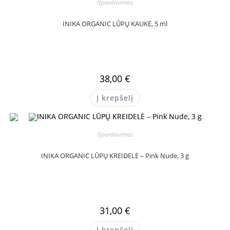
Išpardavimas
INIKA ORGANIC LŪPŲ KAUKĖ, 5 ml
38,00
€
Į krepšelį
Išpardavimas
INIKA ORGANIC LŪPŲ KREIDELĖ – Pink Nude, 3 g
31,00
€
Į krepšelį