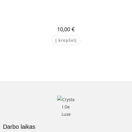
10,00
€
Į krepšelį
Darbo laikas