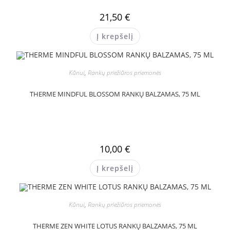
21,50
€
Į krepšelį
Kūnui
,
Rankų priežiūros priemonės
THERME MINDFUL BLOSSOM RANKŲ BALZAMAS, 75 ML
10,00
€
Į krepšelį
Kūnui
,
Rankų priežiūros priemonės
THERME ZEN WHITE LOTUS RANKŲ BALZAMAS, 75 ML