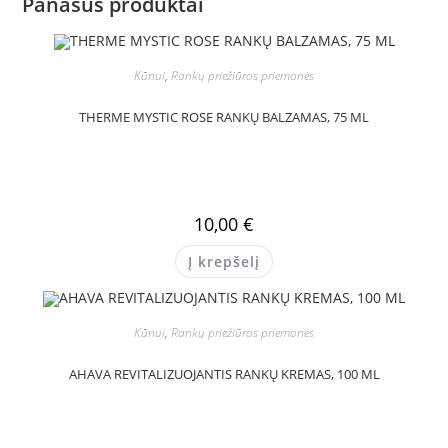
Panašūs produktai
Kūnui
,
Rankų priežiūros priemonės
THERME MYSTIC ROSE RANKŲ BALZAMAS, 75 ML
10,00
€
Į krepšelį
Kūnui
,
Rankų priežiūros priemonės
AHAVA REVITALIZUOJANTIS RANKŲ KREMAS, 100 ML