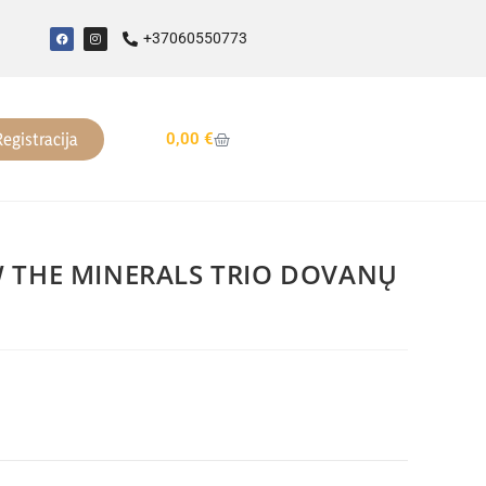
+37060550773
Registracija
0,00
€
 THE MINERALS TRIO DOVANŲ