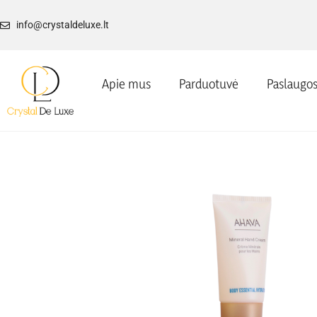
info@crystaldeluxe.lt
Apie mus
Parduotuvė
Paslaugo