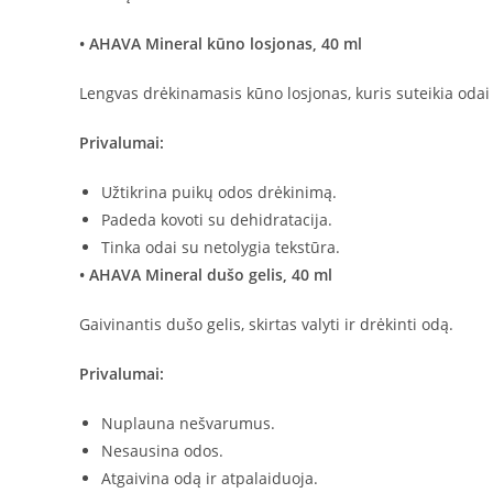
• AHAVA Mineral kūno losjonas, 40 ml
Lengvas drėkinamasis kūno losjonas, kuris suteikia oda
Privalumai:
Užtikrina puikų odos drėkinimą.
Padeda kovoti su dehidratacija.
Tinka odai su netolygia tekstūra.
• AHAVA Mineral dušo gelis, 40 ml
Gaivinantis dušo gelis, skirtas valyti ir drėkinti odą.
Privalumai:
Nuplauna nešvarumus.
Nesausina odos.
Atgaivina odą ir atpalaiduoja.