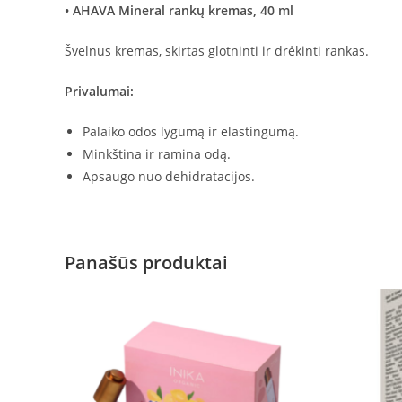
• AHAVA Mineral rankų kremas, 40 ml
Švelnus kremas, skirtas glotninti ir drėkinti rankas.
Privalumai:
Palaiko odos lygumą ir elastingumą.
Minkština ir ramina odą.
Apsaugo nuo dehidratacijos.
Panašūs produktai