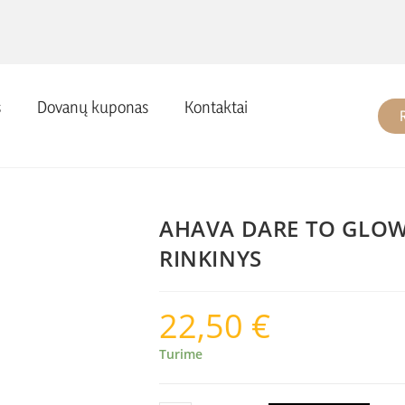
s
Dovanų kuponas
Kontaktai
AHAVA DARE TO GLOW
RINKINYS
22,50
€
Turime