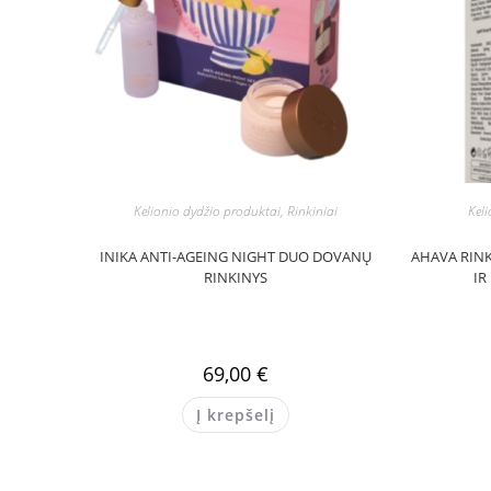
Kelionio dydžio produktai, Rinkiniai
Keli
INIKA ANTI-AGEING NIGHT DUO DOVANŲ
AHAVA RINK
RINKINYS
IR
69,00
€
Į krepšelį